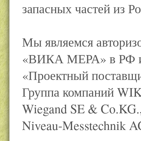
запасных частей из Р
Мы являемся авториз
«ВИКА МЕРА» в РФ и
«Проектный поставщ
Группа компаний WI
Wiegand SE & Co.KG
Niveau-Messtechnik AG