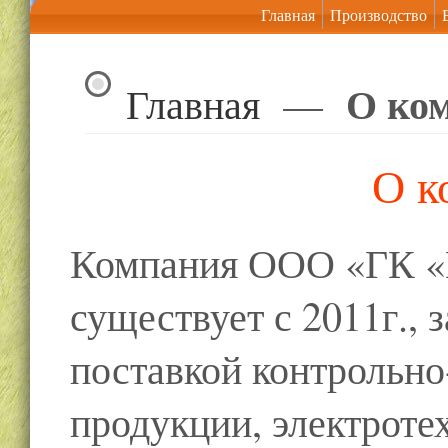
Главная
Производство
О ко
Главная
—
О к
Компания ООО «ГК «
существует с 2011г.,
поставкой контрольн
продукции, электроте