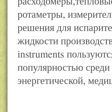
расходомеры,тепловы
ротаметры, измерител
решения для испарит
жидкости производств
instruments пользуют
популярностью среди
энергетической, меди