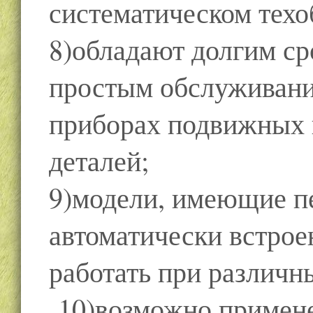
систематическом тех
8)обладают долгим ср
простым обслуживание
приборах подвижных
деталей;
9)модели, имеющие 
автоматически встрое
работать при различ
10)возможно примене