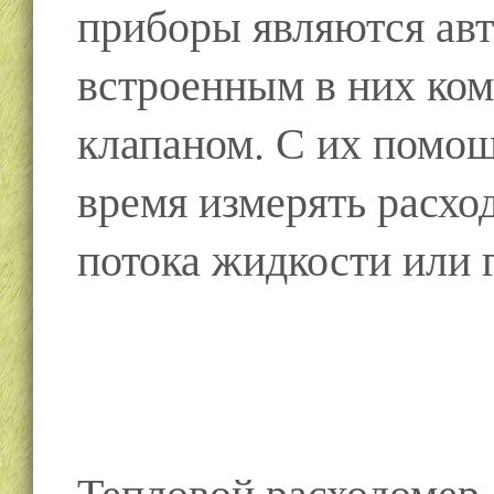
приборы являются ав
встроенным в них ко
клапаном. С их помо
время измерять расход
потока жидкости или 
Тепловой расходомер