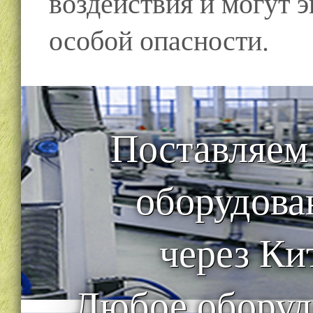
воздействия и могут э
особой опасности.
Поставляем
оборудова
через Ки
Любое оборуд