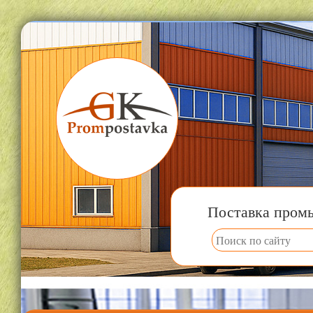
Поставка пром