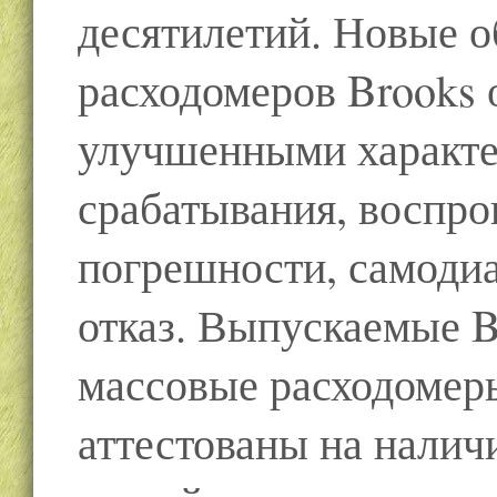
десятилетий. Новые 
расходомеров Brooks 
улучшенными характе
срабатывания, воспро
погрешности, самодиа
отказ. Выпускаемые B
массовые расходомер
аттестованы на налич