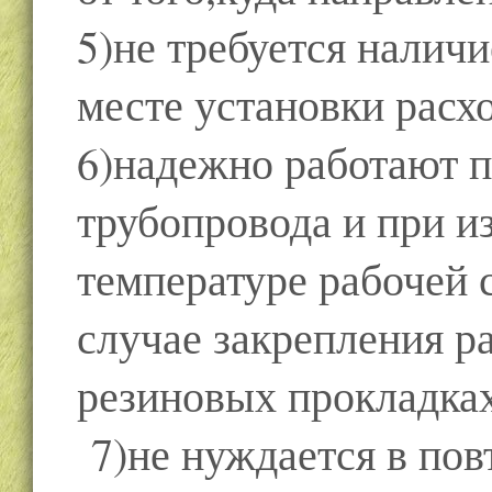
5)не требуется налич
месте установки расх
6)надежно работают 
трубопровода и при 
температуре рабочей 
случае закрепления р
резиновых прокладках
7)не нуждается в пов