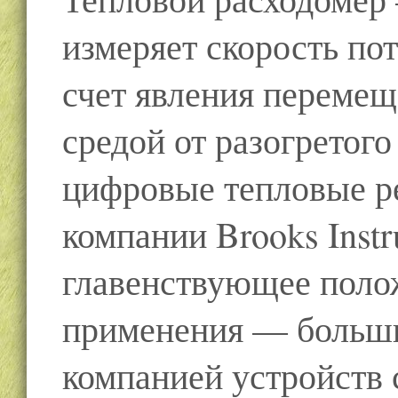
измеряет скорость пот
счет явления перемещ
средой от разогретого
цифровые тепловые р
компании Brooks Inst
главенствующее полож
применения — больш
компанией устройств