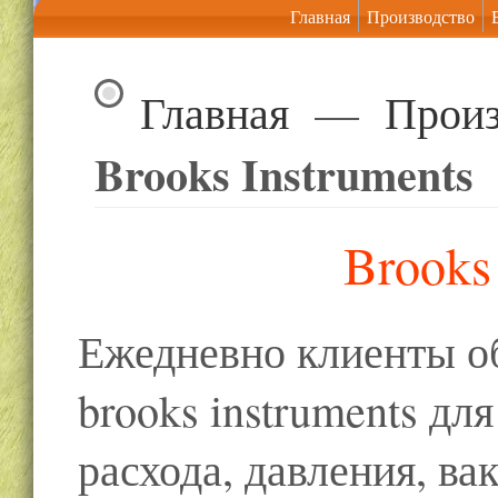
Главная
Производство
Главная
—
Произ
Brooks Instruments
Brooks
Ежедневно клиенты о
brooks instruments дл
расхода, давления, ва