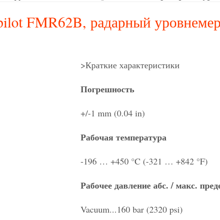
pilot FMR62B, радарный уровнемер
>Краткие характеристики
Погрешность
+/-1 mm (0.04 in)
Рабочая температура
-196 … +450 °C (-321 … +842 °F)
Рабочее давление абс. / макс. пре
Vacuum...160 bar (2320 psi)