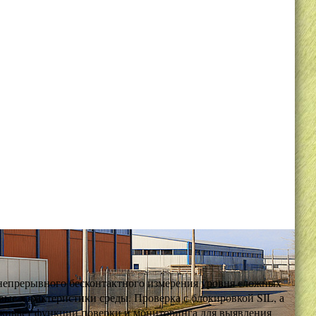
 непрерывного бесконтактного измерения уровня сложных
вые характеристики среды. Проверка с блокировкой SIL, а
живает функции поверки и мониторинга для выявления