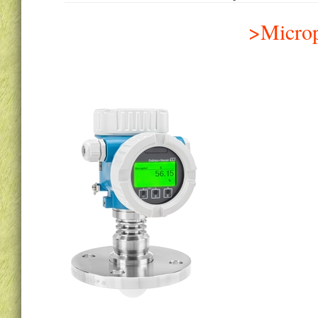
>Micro