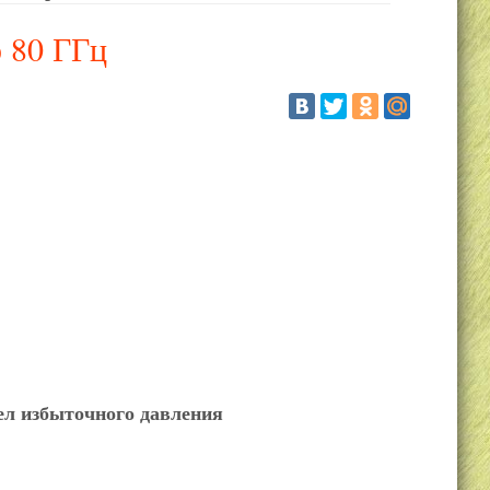
 80 ГГц
дел избыточного давления