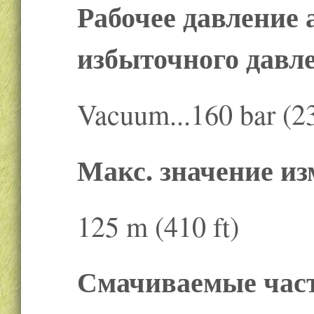
Рабочее давление а
избыточного давл
Vacuum...160 bar (23
Макс. значение и
125 m (410 ft)
Смачиваемые час