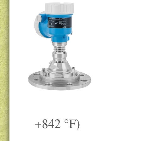
+842 °F)