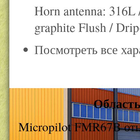
Horn antenna: 316L 
graphite Flush / Dri
Посмотреть все хар
Область
Micropilot FMR67B от