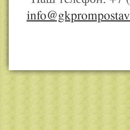
Наш телефон: +7 (
info@gkprompostav