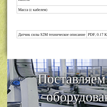
Масса (с кабелем)
Датчик силы S2M техническое описание
PDF, 0.17 
Поставляем
оборудова