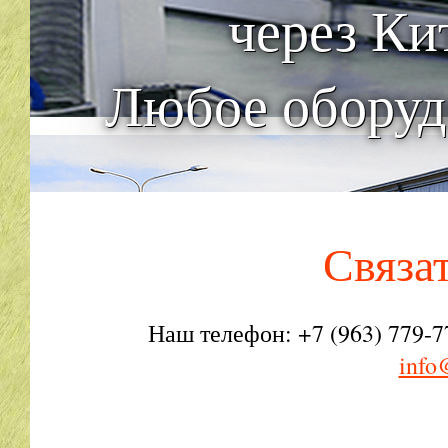
через Ки
Любое оборуд
Связа
Наш телефон: +7 (963) 779-7
info