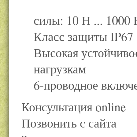
силы: 10 Н ... 1000
Класс защиты IP67
Высокая устойчиво
нагрузкам
6-проводное включ
Консультация online
Позвонить с сайта