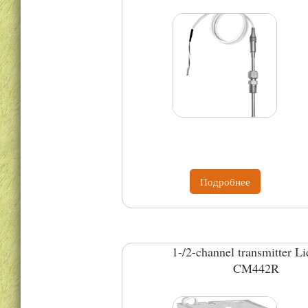
Подробнее
1-/2-channel transmitter Li
CM442R