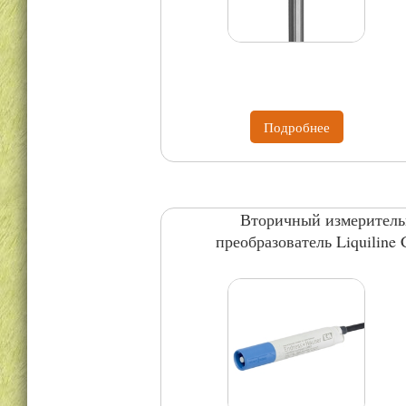
Подробнее
Вторичный измерител
преобразователь Liquiline
CM82