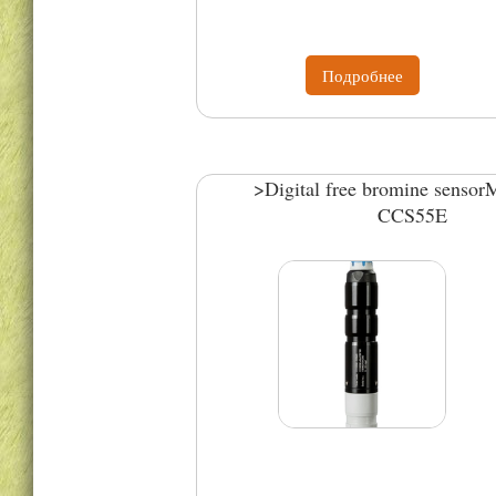
Подробнее
>Digital free bromine senso
CCS55E