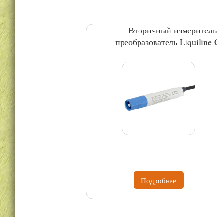
Вторичный измерител
преобразователь Liquiline
CM82
Подробнее