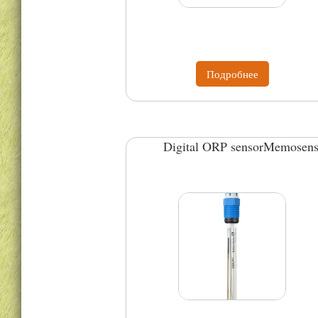
Подробнее
Digital ORP sensorMemosen