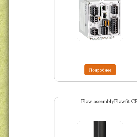
Подробнее
Flow assemblyFlowfit C