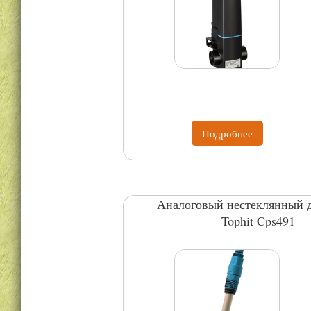
Подробнее
Аналоговый нестеклянный д
Tophit Cps491