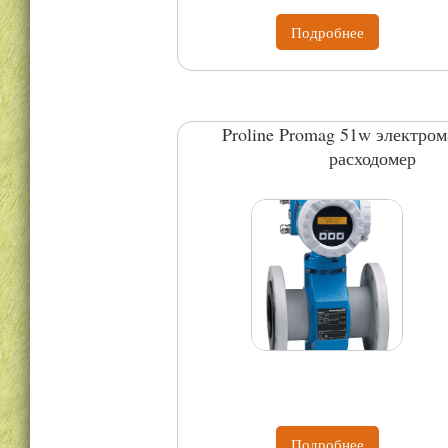
Подробнее
Proline Promag 51w электро
расходомер
Подробнее