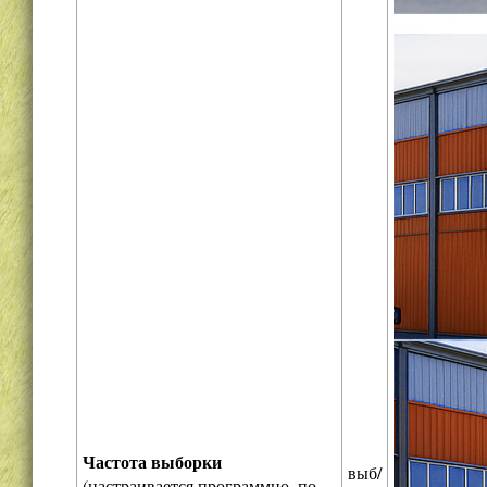
Частота выборки
выб/
(настраивается программно, по