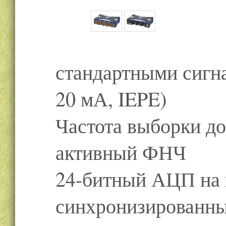
стандартными сигна
20 мА, IEPE)
Частота выборки до 
активный ФНЧ
24-битный АЦП на 
синхронизированны