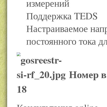
измерений
Поддержка TEDS
Настраиваемое нап
постоянного тока д
Номер в 
18