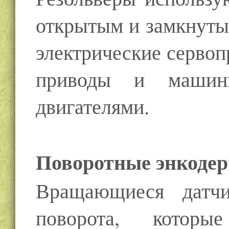
открытым и замкнуты
электрические серво
приводы и машин
двигателями.
Поворотные энкоде
Вращающиеся датчи
поворота, котор