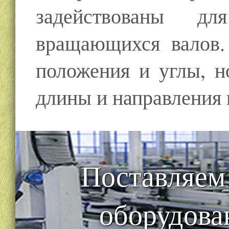
задействованы дл
вращающихся валов.
положения и углы, н
длины и направления
Поставляем
оборудова