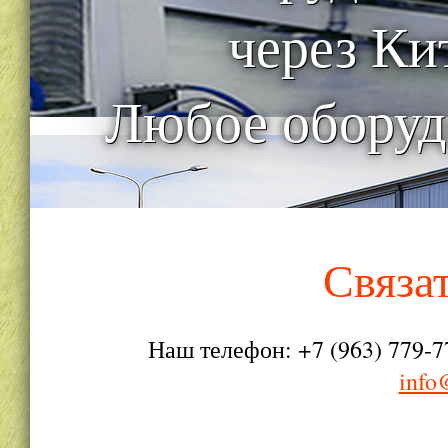
через Ки
Любое оборуд
Связа
Наш телефон: +7 (963) 779-7
info