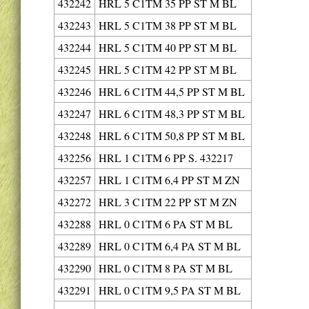
432242
HRL 5 C1TM 35 PP ST M BL
432243
HRL 5 C1TM 38 PP ST M BL
432244
HRL 5 C1TM 40 PP ST M BL
432245
HRL 5 C1TM 42 PP ST M BL
432246
HRL 6 C1TM 44,5 PP ST M BL
432247
HRL 6 C1TM 48,3 PP ST M BL
432248
HRL 6 C1TM 50,8 PP ST M BL
432256
HRL 1 C1TM 6 PP S. 432217
432257
HRL 1 C1TM 6,4 PP ST M ZN
432272
HRL 3 C1TM 22 PP ST M ZN
432288
HRL 0 C1TM 6 PA ST M BL
432289
HRL 0 C1TM 6,4 PA ST M BL
432290
HRL 0 C1TM 8 PA ST M BL
432291
HRL 0 C1TM 9,5 PA ST M BL