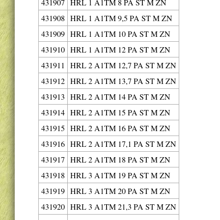
431907
HRL 1 A1TM 8 PA ST M ZN
431908
HRL 1 A1TM 9,5 PA ST M ZN
431909
HRL 1 A1TM 10 PA ST M ZN
431910
HRL 1 A1TM 12 PA ST M ZN
431911
HRL 2 A1TM 12,7 PA ST M ZN
431912
HRL 2 A1TM 13,7 PA ST M ZN
431913
HRL 2 A1TM 14 PA ST M ZN
431914
HRL 2 A1TM 15 PA ST M ZN
431915
HRL 2 A1TM 16 PA ST M ZN
431916
HRL 2 A1TM 17,1 PA ST M ZN
431917
HRL 2 A1TM 18 PA ST M ZN
431918
HRL 3 A1TM 19 PA ST M ZN
431919
HRL 3 A1TM 20 PA ST M ZN
431920
HRL 3 A1TM 21,3 PA ST M ZN