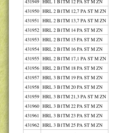
431949
HRL 1 B1TM 12 PA ST M ZN
431950
HRL 2 B1TM 12,7 PA ST M ZN
431951
HRL 2 B1TM 13,7 PA ST M ZN
431952
HRL 2 B1TM 14 PA ST M ZN
431953
HRL 2 B1TM 15 PA ST M ZN
431954
HRL 2 B1TM 16 PA ST M ZN
431955
HRL 2 B1TM 17,1 PA ST M ZN
431956
HRL 2 B1TM 18 PA ST M ZN
431957
HRL 3 B1TM 19 PA ST M ZN
431958
HRL 3 B1TM 20 PA ST M ZN
431959
HRL 3 B1TM 21,3 PA ST M ZN
431960
HRL 3 B1TM 22 PA ST M ZN
431961
HRL 3 B1TM 23 PA ST M ZN
431962
HRL 3 B1TM 25 PA ST M ZN