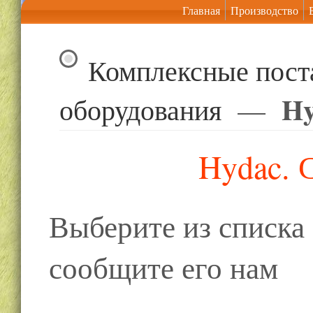
Главная
Производство
Комплексные пост
Hy
оборудования
—
Hydac. 
Выберите из списк
сообщите его нам