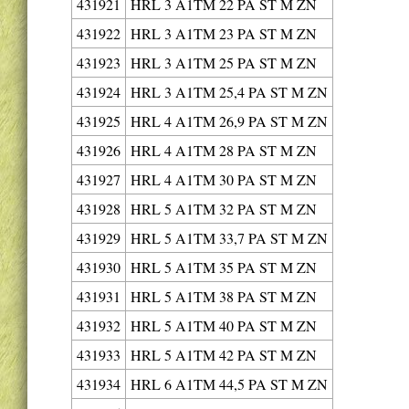
431921
HRL 3 A1TM 22 PA ST M ZN
431922
HRL 3 A1TM 23 PA ST M ZN
431923
HRL 3 A1TM 25 PA ST M ZN
431924
HRL 3 A1TM 25,4 PA ST M ZN
431925
HRL 4 A1TM 26,9 PA ST M ZN
431926
HRL 4 A1TM 28 PA ST M ZN
431927
HRL 4 A1TM 30 PA ST M ZN
431928
HRL 5 A1TM 32 PA ST M ZN
431929
HRL 5 A1TM 33,7 PA ST M ZN
431930
HRL 5 A1TM 35 PA ST M ZN
431931
HRL 5 A1TM 38 PA ST M ZN
431932
HRL 5 A1TM 40 PA ST M ZN
431933
HRL 5 A1TM 42 PA ST M ZN
431934
HRL 6 A1TM 44,5 PA ST M ZN