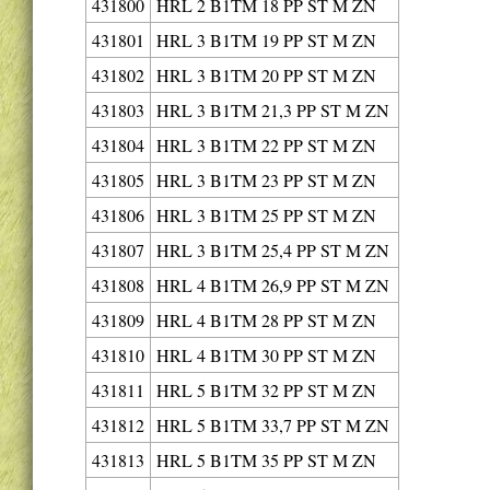
431800
HRL 2 B1TM 18 PP ST M ZN
431801
HRL 3 B1TM 19 PP ST M ZN
431802
HRL 3 B1TM 20 PP ST M ZN
431803
HRL 3 B1TM 21,3 PP ST M ZN
431804
HRL 3 B1TM 22 PP ST M ZN
431805
HRL 3 B1TM 23 PP ST M ZN
431806
HRL 3 B1TM 25 PP ST M ZN
431807
HRL 3 B1TM 25,4 PP ST M ZN
431808
HRL 4 B1TM 26,9 PP ST M ZN
431809
HRL 4 B1TM 28 PP ST M ZN
431810
HRL 4 B1TM 30 PP ST M ZN
431811
HRL 5 B1TM 32 PP ST M ZN
431812
HRL 5 B1TM 33,7 PP ST M ZN
431813
HRL 5 B1TM 35 PP ST M ZN