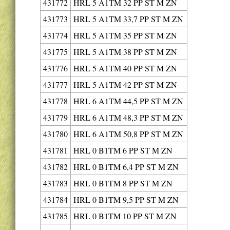
431772
HRL 5 A1TM 32 PP ST M ZN
431773
HRL 5 A1TM 33,7 PP ST M ZN
431774
HRL 5 A1TM 35 PP ST M ZN
431775
HRL 5 A1TM 38 PP ST M ZN
431776
HRL 5 A1TM 40 PP ST M ZN
431777
HRL 5 A1TM 42 PP ST M ZN
431778
HRL 6 A1TM 44,5 PP ST M ZN
431779
HRL 6 A1TM 48,3 PP ST M ZN
431780
HRL 6 A1TM 50,8 PP ST M ZN
431781
HRL 0 B1TM 6 PP ST M ZN
431782
HRL 0 B1TM 6,4 PP ST M ZN
431783
HRL 0 B1TM 8 PP ST M ZN
431784
HRL 0 B1TM 9,5 PP ST M ZN
431785
HRL 0 B1TM 10 PP ST M ZN