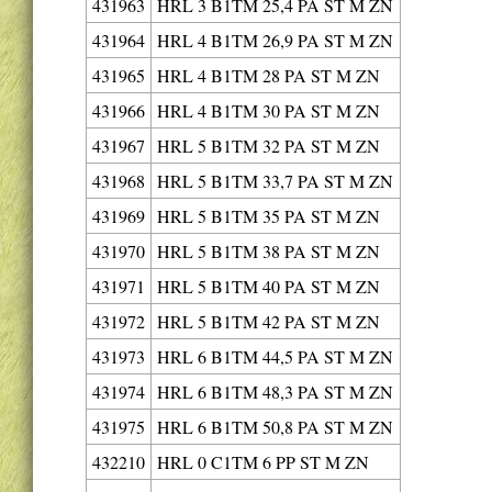
431963
HRL 3 B1TM 25,4 PA ST M ZN
431964
HRL 4 B1TM 26,9 PA ST M ZN
431965
HRL 4 B1TM 28 PA ST M ZN
431966
HRL 4 B1TM 30 PA ST M ZN
431967
HRL 5 B1TM 32 PA ST M ZN
431968
HRL 5 B1TM 33,7 PA ST M ZN
431969
HRL 5 B1TM 35 PA ST M ZN
431970
HRL 5 B1TM 38 PA ST M ZN
431971
HRL 5 B1TM 40 PA ST M ZN
431972
HRL 5 B1TM 42 PA ST M ZN
431973
HRL 6 B1TM 44,5 PA ST M ZN
431974
HRL 6 B1TM 48,3 PA ST M ZN
431975
HRL 6 B1TM 50,8 PA ST M ZN
432210
HRL 0 C1TM 6 PP ST M ZN