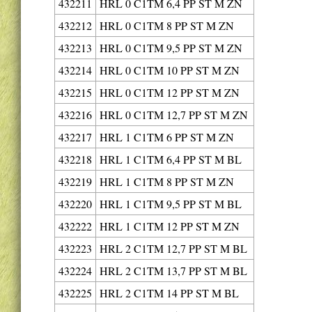
432211
HRL 0 C1TM 6,4 PP ST M ZN
432212
HRL 0 C1TM 8 PP ST M ZN
432213
HRL 0 C1TM 9,5 PP ST M ZN
432214
HRL 0 C1TM 10 PP ST M ZN
432215
HRL 0 C1TM 12 PP ST M ZN
432216
HRL 0 C1TM 12,7 PP ST M ZN
432217
HRL 1 C1TM 6 PP ST M ZN
432218
HRL 1 C1TM 6,4 PP ST M BL
432219
HRL 1 C1TM 8 PP ST M ZN
432220
HRL 1 C1TM 9,5 PP ST M BL
432222
HRL 1 C1TM 12 PP ST M ZN
432223
HRL 2 C1TM 12,7 PP ST M BL
432224
HRL 2 C1TM 13,7 PP ST M BL
432225
HRL 2 C1TM 14 PP ST M BL