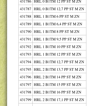
431786
HRL 0 B1TM 12 PP ST M ZN
431787
HRL 0 B1TM 12,7 PP ST M ZN
431788
HRL 1 B1TM 6 PP ST M ZN
431789
HRL 1 B1TM 6,4 PP ST M ZN
431790
HRL 1 B1TM 8 PP ST M ZN
431791
HRL 1 B1TM 9,5 PP ST M ZN
431792
HRL 1 B1TM 10 PP ST M ZN
431793
HRL 1 B1TM 12 PP ST M ZN
431794
HRL 2 B1TM 12,7 PP ST M ZN
431795
HRL 2 B1TM 13,7 PP ST M ZN
431796
HRL 2 B1TM 14 PP ST M ZN
431797
HRL 2 B1TM 15 PP ST M ZN
431798
HRL 2 B1TM 16 PP ST M ZN
431799
HRL 2 B1TM 17,1 PP ST M ZN