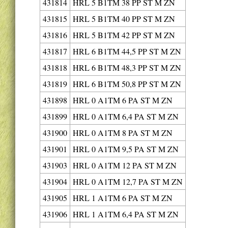
431814
HRL 5 B1TM 38 PP ST M ZN
431815
HRL 5 B1TM 40 PP ST M ZN
431816
HRL 5 B1TM 42 PP ST M ZN
431817
HRL 6 B1TM 44,5 PP ST M ZN
431818
HRL 6 B1TM 48,3 PP ST M ZN
431819
HRL 6 B1TM 50,8 PP ST M ZN
431898
HRL 0 A1TM 6 PA ST M ZN
431899
HRL 0 A1TM 6,4 PA ST M ZN
431900
HRL 0 A1TM 8 PA ST M ZN
431901
HRL 0 A1TM 9,5 PA ST M ZN
431903
HRL 0 A1TM 12 PA ST M ZN
431904
HRL 0 A1TM 12,7 PA ST M ZN
431905
HRL 1 A1TM 6 PA ST M ZN
431906
HRL 1 A1TM 6,4 PA ST M ZN