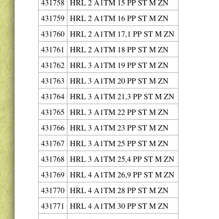
431758
HRL 2 A1TM 15 PP ST M ZN
431759
HRL 2 A1TM 16 PP ST M ZN
431760
HRL 2 A1TM 17,1 PP ST M ZN
431761
HRL 2 A1TM 18 PP ST M ZN
431762
HRL 3 A1TM 19 PP ST M ZN
431763
HRL 3 A1TM 20 PP ST M ZN
431764
HRL 3 A1TM 21,3 PP ST M ZN
431765
HRL 3 A1TM 22 PP ST M ZN
431766
HRL 3 A1TM 23 PP ST M ZN
431767
HRL 3 A1TM 25 PP ST M ZN
431768
HRL 3 A1TM 25,4 PP ST M ZN
431769
HRL 4 A1TM 26,9 PP ST M ZN
431770
HRL 4 A1TM 28 PP ST M ZN
431771
HRL 4 A1TM 30 PP ST M ZN