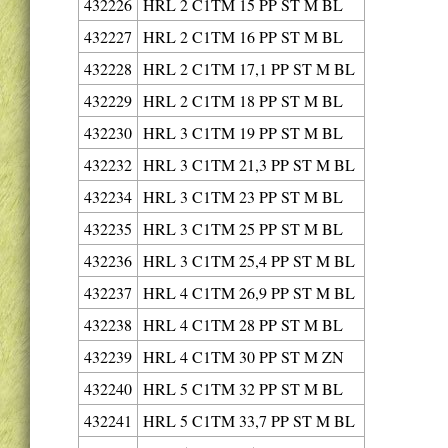
432226
HRL 2 C1TM 15 PP ST M BL
432227
HRL 2 C1TM 16 PP ST M BL
432228
HRL 2 C1TM 17,1 PP ST M BL
432229
HRL 2 C1TM 18 PP ST M BL
432230
HRL 3 C1TM 19 PP ST M BL
432232
HRL 3 C1TM 21,3 PP ST M BL
432234
HRL 3 C1TM 23 PP ST M BL
432235
HRL 3 C1TM 25 PP ST M BL
432236
HRL 3 C1TM 25,4 PP ST M BL
432237
HRL 4 C1TM 26,9 PP ST M BL
432238
HRL 4 C1TM 28 PP ST M BL
432239
HRL 4 C1TM 30 PP ST M ZN
432240
HRL 5 C1TM 32 PP ST M BL
432241
HRL 5 C1TM 33,7 PP ST M BL