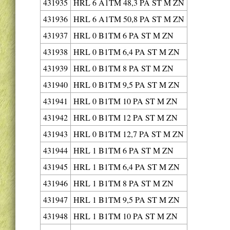
431935
HRL 6 A1TM 48,3 PA ST M ZN
431936
HRL 6 A1TM 50,8 PA ST M ZN
431937
HRL 0 B1TM 6 PA ST M ZN
431938
HRL 0 B1TM 6,4 PA ST M ZN
431939
HRL 0 B1TM 8 PA ST M ZN
431940
HRL 0 B1TM 9,5 PA ST M ZN
431941
HRL 0 B1TM 10 PA ST M ZN
431942
HRL 0 B1TM 12 PA ST M ZN
431943
HRL 0 B1TM 12,7 PA ST M ZN
431944
HRL 1 B1TM 6 PA ST M ZN
431945
HRL 1 B1TM 6,4 PA ST M ZN
431946
HRL 1 B1TM 8 PA ST M ZN
431947
HRL 1 B1TM 9,5 PA ST M ZN
431948
HRL 1 B1TM 10 PA ST M ZN