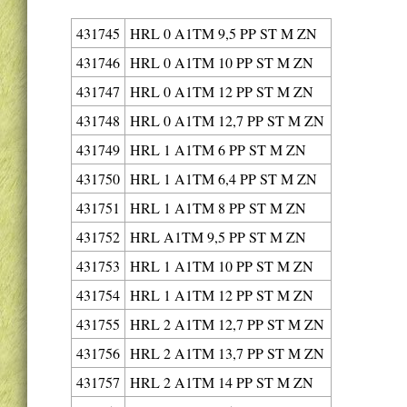
431745
HRL 0 A1TM 9,5 PP ST M ZN
431746
HRL 0 A1TM 10 PP ST M ZN
431747
HRL 0 A1TM 12 PP ST M ZN
431748
HRL 0 A1TM 12,7 PP ST M ZN
431749
HRL 1 A1TM 6 PP ST M ZN
431750
HRL 1 A1TM 6,4 PP ST M ZN
431751
HRL 1 A1TM 8 PP ST M ZN
431752
HRL A1TM 9,5 PP ST M ZN
431753
HRL 1 A1TM 10 PP ST M ZN
431754
HRL 1 A1TM 12 PP ST M ZN
431755
HRL 2 A1TM 12,7 PP ST M ZN
431756
HRL 2 A1TM 13,7 PP ST M ZN
431757
HRL 2 A1TM 14 PP ST M ZN