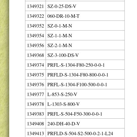
1349321
SZ-0-25-DS-V
1349322
060-DR-10-M-T
1349352
SZ-0-1-M-N
1349354
SZ-1-1-M-N
1349356
SZ-2-1-M-N
1349368
SZ-3-100-DS-V
1349374
PRFL-S-1304-F80-250-0-0-1
1349375
PRFLD-S-1304-F80-800-0-0-1
1349376
PRFL-S-1304-F100-500-0-0-1
1349377
L-853-S-250-V
1349378
L-1303-S-800-V
1349383
PRFL-S-504-F50-300-0-0-1
1349408
240-DH-40-D-V
1349413
PRFLD-S-504-S2-500-0-2-1-L24