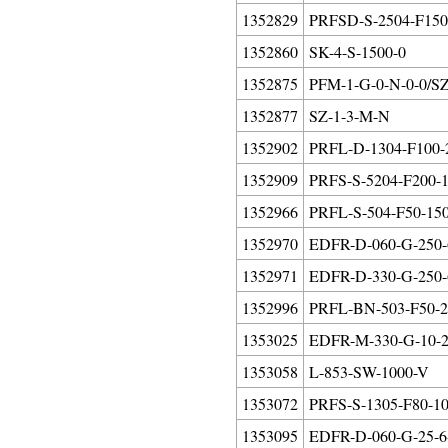
1352829
PRFSD-S-2504-F150-
1352860
SK-4-S-1500-0
1352875
PFM-1-G-0-N-0-0/S
1352877
SZ-1-3-M-N
1352902
PRFL-D-1304-F100-2
1352909
PRFS-S-5204-F200-1
1352966
PRFL-S-504-F50-150
1352970
EDFR-D-060-G-250-
1352971
EDFR-D-330-G-250-
1352996
PRFL-BN-503-F50-2
1353025
EDFR-M-330-G-10-2
1353058
L-853-SW-1000-V
1353072
PRFS-S-1305-F80-10
1353095
EDFR-D-060-G-25-6