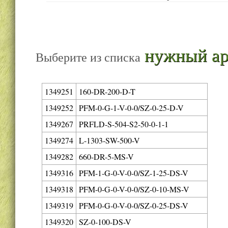
нужный ар
Выберите из списка
1349251
160-DR-200-D-T
1349252
PFM-0-G-1-V-0-0/SZ-0-25-D-V
1349267
PRFLD-S-504-S2-50-0-1-1
1349274
L-1303-SW-500-V
1349282
660-DR-5-MS-V
1349316
PFM-1-G-0-V-0-0/SZ-1-25-DS-V
1349318
PFM-0-G-0-V-0-0/SZ-0-10-MS-V
1349319
PFM-0-G-0-V-0-0/SZ-0-25-DS-V
1349320
SZ-0-100-DS-V