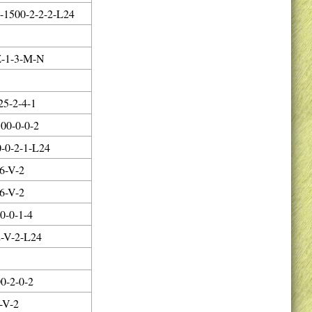
1500-2-2-2-L24
Z-1-3-M-N
5-2-4-1
00-0-0-2
-0-2-1-L24
6-V-2
6-V-2
0-0-1-4
-V-2-L24
0-2-0-2
-V-2