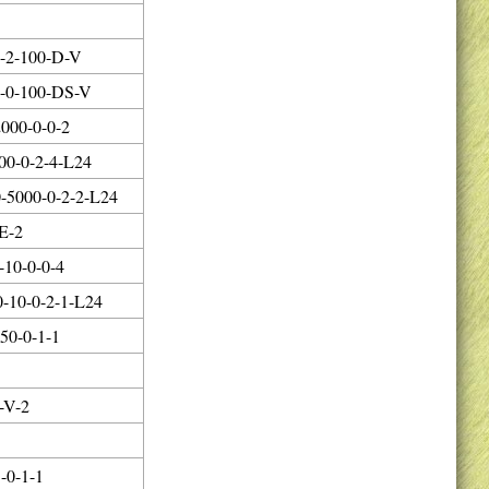
-2-100-D-V
-0-100-DS-V
000-0-0-2
0-0-2-4-L24
5000-0-2-2-L24
E-2
10-0-0-4
-10-0-2-1-L24
50-0-1-1
-V-2
-0-1-1