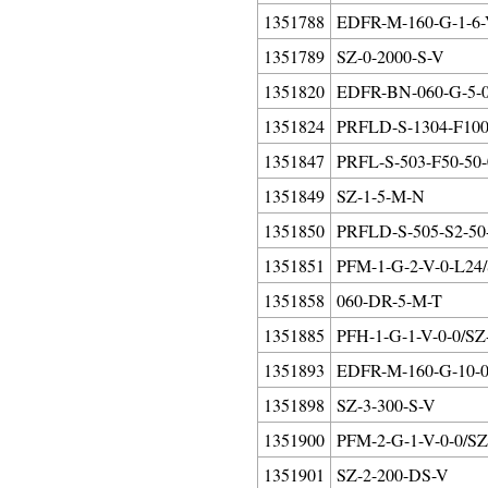
1351788
EDFR-M-160-G-1-6-
1351789
SZ-0-2000-S-V
1351820
EDFR-BN-060-G-5-0
1351824
PRFLD-S-1304-F100-
1351847
PRFL-S-503-F50-50-
1351849
SZ-1-5-M-N
1351850
PRFLD-S-505-S2-50-
1351851
PFM-1-G-2-V-0-L24
1351858
060-DR-5-M-T
1351885
PFH-1-G-1-V-0-0/SZ
1351893
EDFR-M-160-G-10-0
1351898
SZ-3-300-S-V
1351900
PFM-2-G-1-V-0-0/SZ
1351901
SZ-2-200-DS-V