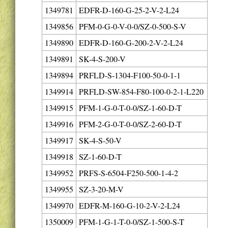
1349781
EDFR-D-160-G-25-2-V-2-L24
1349856
PFM-0-G-0-V-0-0/SZ-0-500-S-V
1349890
EDFR-D-160-G-200-2-V-2-L24
1349891
SK-4-S-200-V
1349894
PRFLD-S-1304-F100-50-0-1-1
1349914
PRFLD-SW-854-F80-100-0-2-1-L220
1349915
PFM-1-G-0-T-0-0/SZ-1-60-D-T
1349916
PFM-2-G-0-T-0-0/SZ-2-60-D-T
1349917
SK-4-S-50-V
1349918
SZ-1-60-D-T
1349952
PRFS-S-6504-F250-500-1-4-2
1349955
SZ-3-20-M-V
1349970
EDFR-M-160-G-10-2-V-2-L24
1350009
PFM-1-G-1-T-0-0/SZ-1-500-S-T