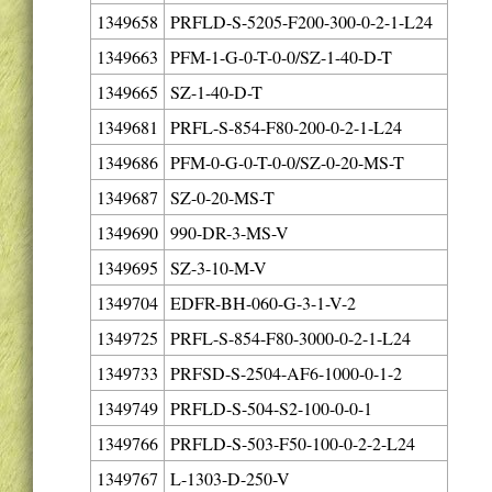
1349658
PRFLD-S-5205-F200-300-0-2-1-L24
1349663
PFM-1-G-0-T-0-0/SZ-1-40-D-T
1349665
SZ-1-40-D-T
1349681
PRFL-S-854-F80-200-0-2-1-L24
1349686
PFM-0-G-0-T-0-0/SZ-0-20-MS-T
1349687
SZ-0-20-MS-T
1349690
990-DR-3-MS-V
1349695
SZ-3-10-M-V
1349704
EDFR-BH-060-G-3-1-V-2
1349725
PRFL-S-854-F80-3000-0-2-1-L24
1349733
PRFSD-S-2504-AF6-1000-0-1-2
1349749
PRFLD-S-504-S2-100-0-0-1
1349766
PRFLD-S-503-F50-100-0-2-2-L24
1349767
L-1303-D-250-V