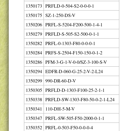
1350173
PRFLD-0-504-S2-0-0-0-1
1350175
SZ-1-250-DS-V
1350206
PRFL-S-5204-F200-500-1-4-1
1350279
PRFLD-S-505-S2-500-0-1-1
1350282
PRFL-0-1303-F80-0-0-0-1
1350284
PRFS-S-2504-F150-150-0-1-2
1350286
PFM-3-G-1-V-0-0/SZ-3-100-S-V
1350294
EDFR-D-060-G-25-2-V-2-L24
1350299
990-DR-60-D-V
1350305
PRFLD-D-1303-F100-25-2-1-1
1350338
PRFLD-SW-1303-F80-50-0-2-1-L24
1350341
110-DH-5-M-V
1350347
PRFL-SW-505-F50-2000-0-1-1
1350352
PRFL-0-503-F50-0-0-0-4