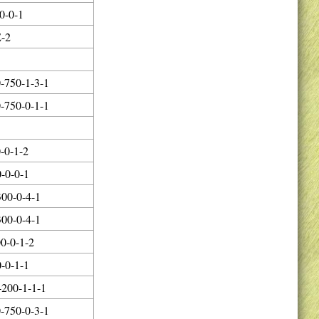
0-0-1
-2
750-1-3-1
750-0-1-1
-0-1-2
-0-0-1
00-0-4-1
00-0-4-1
0-0-1-2
-0-1-1
200-1-1-1
750-0-3-1