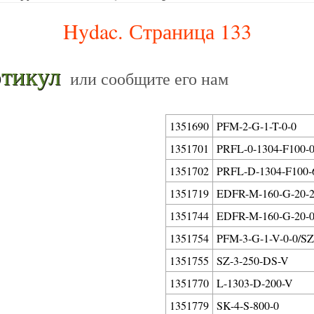
Hydac. Страница 133
тикул
или сообщите его нам
1351690
PFM-2-G-1-T-0-0
1351701
PRFL-0-1304-F100-0
1351702
PRFL-D-1304-F100-6
1351719
EDFR-M-160-G-20-2
1351744
EDFR-M-160-G-20-0
1351754
PFM-3-G-1-V-0-0/SZ
1351755
SZ-3-250-DS-V
1351770
L-1303-D-200-V
1351779
SK-4-S-800-0