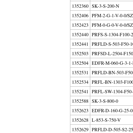
1352360
SK-3-S-200-N
1352406
PFM-2-G-1-V-0-0/SZ
1352423
PFM-0-G-0-V-0-0/SZ
1352440
PRFS-S-1304-F100-2
1352441
PRFLD-S-503-F50-10
1352503
PRFSD-L-2504-F150-
1352504
EDFR-M-060-G-3-1-
1352531
PRFLD-BN-503-F50-
1352534
PRFL-BN-1303-F100
1352541
PRFL-SW-1304-F50-
1352588
SK-3-S-800-0
1352623
EDFR-D-160-G-25-0
1352628
L-853-S-750-V
1352629
PRFLD-D-505-S2-25