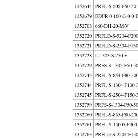
1352644
PRFL-S-505-F50-50-
1352679
EDFR-0-160-G-0-0-E
1352708
660-DH-20-M-V
1352720
PRFLD-S-5204-F200-
1352721
PRFLD-S-2504-F150-
1352728
L-1303-S-750-V
1352729
PRFS-S-1305-F50-50
1352743
PRFL-S-854-F80-300
1352744
PRFL-S-1304-F100-3
1352745
PRFL-S-2504-F150-3
1352759
PRFS-S-1304-F50-50
1352760
PRFL-S-855-F80-200
1352761
PRFL-S-15005-F400-
1352763
PRFLD-S-2504-F150-