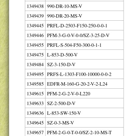
1349438
990-DR-10-MS-V
1349439
990-DR-20-MS-V
1349445
PRFL-D-2503-F150-250-0-0-1
1349446
PFM-3-G-0-V-0-0/SZ-3-25-D-V
1349455
PRFL-S-504-F50-300-0-1-1
1349475
L-853-D-500-V
1349484
SZ-3-150-D-V
1349495
PRFS-L-1303-F100-10000-0-0-2
1349585
EDFR-M-160-G-20-2-V-2-L24
1349615
PFM-2-G-2-V-0-L220
1349633
SZ-2-500-D-V
1349636
L-853-SW-150-V
1349645
SZ-0-3-MS-V
1349657
PFM-2-G-0-T-0-0/SZ-2-10-MS-T