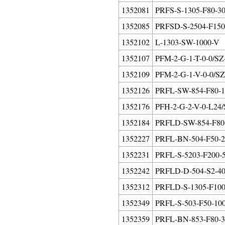
1352081
PRFS-S-1305-F80-30
1352085
PRFSD-S-2504-F150-
1352102
L-1303-SW-1000-V
1352107
PFM-2-G-1-T-0-0/SZ
1352109
PFM-2-G-1-V-0-0/SZ
1352126
PRFL-SW-854-F80-1
1352176
PFH-2-G-2-V-0-L24/
1352184
PRFLD-SW-854-F80-
1352227
PRFL-BN-504-F50-2
1352231
PRFL-S-5203-F200-5
1352242
PRFLD-D-504-S2-40
1352312
PRFLD-S-1305-F100-
1352349
PRFL-S-503-F50-100
1352359
PRFL-BN-853-F80-3