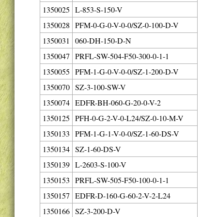
1350025
L-853-S-150-V
1350028
PFM-0-G-0-V-0-0/SZ-0-100-D-V
1350031
060-DH-150-D-N
1350047
PRFL-SW-504-F50-300-0-1-1
1350055
PFM-1-G-0-V-0-0/SZ-1-200-D-V
1350070
SZ-3-100-SW-V
1350074
EDFR-BH-060-G-20-0-V-2
1350125
PFH-0-G-2-V-0-L24/SZ-0-10-M-V
1350133
PFM-1-G-1-V-0-0/SZ-1-60-DS-V
1350134
SZ-1-60-DS-V
1350139
L-2603-S-100-V
1350153
PRFL-SW-505-F50-100-0-1-1
1350157
EDFR-D-160-G-60-2-V-2-L24
1350166
SZ-3-200-D-V