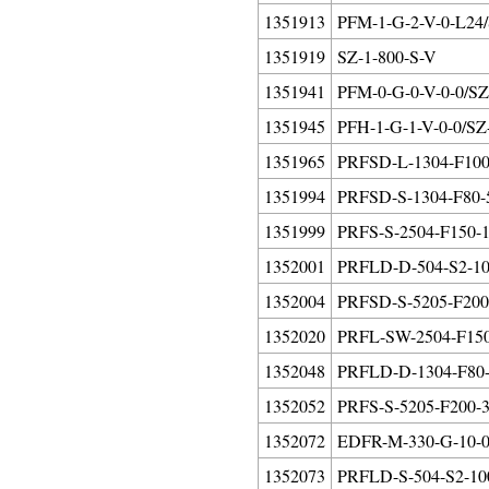
1351913
PFM-1-G-2-V-0-L24/
1351919
SZ-1-800-S-V
1351941
PFM-0-G-0-V-0-0/SZ
1351945
PFH-1-G-1-V-0-0/SZ
1351965
PRFSD-L-1304-F100-
1351994
PRFSD-S-1304-F80-5
1351999
PRFS-S-2504-F150-1
1352001
PRFLD-D-504-S2-10
1352004
PRFSD-S-5205-F200-
1352020
PRFL-SW-2504-F150
1352048
PRFLD-D-1304-F80-
1352052
PRFS-S-5205-F200-3
1352072
EDFR-M-330-G-10-0
1352073
PRFLD-S-504-S2-100