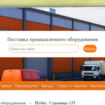
Поставка промышленного оборудования
Главная
Производство
Бренды
Сервис и гарантия
Контакт
Hydac. Страница 133
 оборудования
—