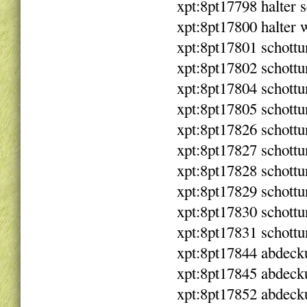
xpt:8pt17798 halter
xpt:8pt17800 halter 
xpt:8pt17801 schottu
xpt:8pt17802 schottu
xpt:8pt17804 schottu
xpt:8pt17805 schottu
xpt:8pt17826 schottu
xpt:8pt17827 schottu
xpt:8pt17828 schottu
xpt:8pt17829 schottu
xpt:8pt17830 schottu
xpt:8pt17831 schottu
xpt:8pt17844 abdeck
xpt:8pt17845 abdeck
xpt:8pt17852 abdeck