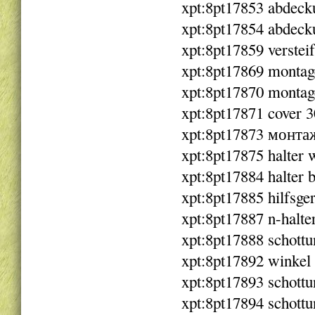
xpt:8pt17853 abdeck
xpt:8pt17854 abdeck
xpt:8pt17859 verstei
xpt:8pt17869 montag
xpt:8pt17870 montag
xpt:8pt17871 cover 
xpt:8pt17873 монта
xpt:8pt17875 halte
xpt:8pt17884 halter 
xpt:8pt17885 hilfsge
xpt:8pt17887 n-halte
xpt:8pt17888 schott
xpt:8pt17892 winkel
xpt:8pt17893 schottu
xpt:8pt17894 schottu