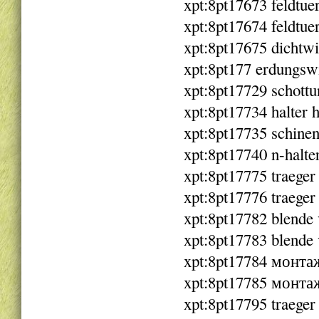
xpt:8pt17673 feldtue
xpt:8pt17674 feldtue
xpt:8pt17675 dichtw
xpt:8pt177 erdungsw
xpt:8pt17729 schott
xpt:8pt17734 halter 
xpt:8pt17735 schinen
xpt:8pt17740 n-halte
xpt:8pt17775 traeger
xpt:8pt17776 traeger
xpt:8pt17782 blende 
xpt:8pt17783 blende 
xpt:8pt17784 монтаж
xpt:8pt17785 монтаж
xpt:8pt17795 traeger