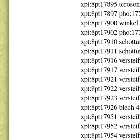
xpt:8pt17895 teroson
xpt:8pt17897 pho:17
xpt:8pt17900 winkel
xpt:8pt17902 pho:177
xpt:8pt17910 schottu
xpt:8pt17911 schottu
xpt:8pt17916 verste
xpt:8pt17917 verste
xpt:8pt17921 verste
xpt:8pt17922 verste
xpt:8pt17923 verste
xpt:8pt17926 blech 
xpt:8pt17951 verstei
xpt:8pt17952 verstei
xpt:8pt17954 verstei