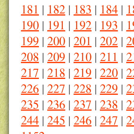
181
|
182
|
183
|
184
|
1
190
|
191
|
192
|
193
|
1
199
|
200
|
201
|
202
|
2
208
|
209
|
210
|
211
|
2
217
|
218
|
219
|
220
|
2
226
|
227
|
228
|
229
|
2
235
|
236
|
237
|
238
|
2
244
|
245
|
246
|
247
|
2