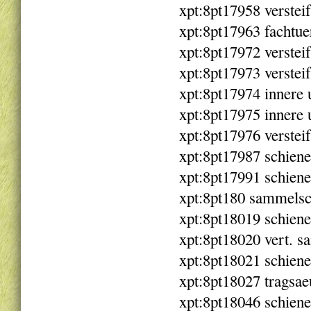
xpt:8pt17958 verstei
xpt:8pt17963 fachtu
xpt:8pt17972 verstei
xpt:8pt17973 verste
xpt:8pt17974 innere 
xpt:8pt17975 innere 
xpt:8pt17976 verstei
xpt:8pt17987 schiene
xpt:8pt17991 schiene
xpt:8pt180 sammelsc
xpt:8pt18019 schien
xpt:8pt18020 vert. s
xpt:8pt18021 schien
xpt:8pt18027 tragsae
xpt:8pt18046 schien