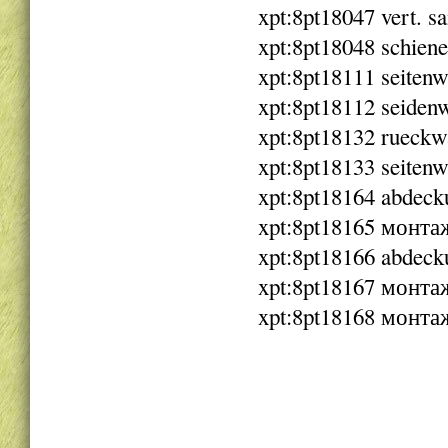
xpt:8pt18047 vert. s
xpt:8pt18048 schien
xpt:8pt18111 seiten
xpt:8pt18112 seiden
xpt:8pt18132 rueckw
xpt:8pt18133 seiten
xpt:8pt18164 abdeck
xpt:8pt18165 монта
xpt:8pt18166 abdeck
xpt:8pt18167 монта
xpt:8pt18168 монта