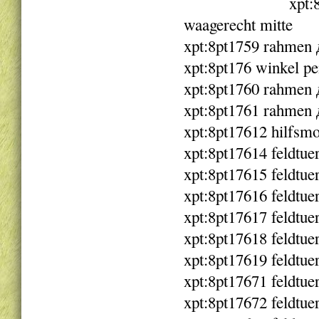
xpt:
waagerecht mitte
xpt:8pt1759 rahmen
xpt:8pt176 winkel p
xpt:8pt1760 rahmen
xpt:8pt1761 rahmen
xpt:8pt17612 hilfsm
xpt:8pt17614 feldtuer
xpt:8pt17615 feldtuer
xpt:8pt17616 feldtuer
xpt:8pt17617 feldtuer
xpt:8pt17618 feldtuer
xpt:8pt17619 feldtuer
xpt:8pt17671 feldtue
xpt:8pt17672 feldtue