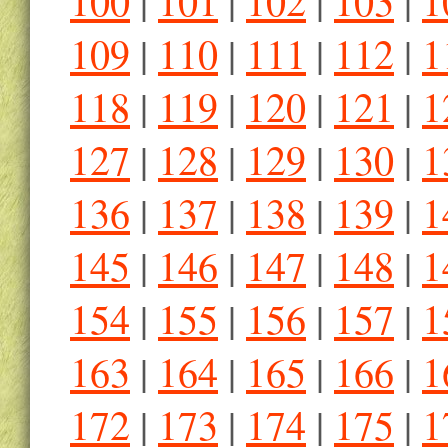
100
|
101
|
102
|
103
|
1
109
|
110
|
111
|
112
|
1
118
|
119
|
120
|
121
|
1
127
|
128
|
129
|
130
|
1
136
|
137
|
138
|
139
|
1
145
|
146
|
147
|
148
|
1
154
|
155
|
156
|
157
|
1
163
|
164
|
165
|
166
|
1
172
|
173
|
174
|
175
|
1