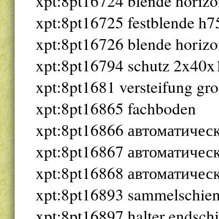
xpt:8pt16724 blende horizo
xpt:8pt16725 festblende h7
xpt:8pt16726 blende horizo
xpt:8pt16794 schutz 2x40x
xpt:8pt1681 versteifung gro
xpt:8pt16865 fachboden
xpt:8pt16866 автоматичес
xpt:8pt16867 автоматичес
xpt:8pt16868 автоматичес
xpt:8pt16893 sammelschien
xpt:8pt16897 halter endsc