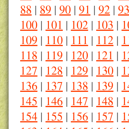
88
|
89
|
90
|
91
|
92
|
9
100
|
101
|
102
|
103
|
1
109
|
110
|
111
|
112
|
1
118
|
119
|
120
|
121
|
1
127
|
128
|
129
|
130
|
1
136
|
137
|
138
|
139
|
1
145
|
146
|
147
|
148
|
1
154
|
155
|
156
|
157
|
1