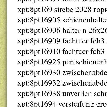
xpt:8pt169 strebe 2028 го
xpt:8pt16905 schienenhalt
xpt:8pt16906 halter n 26x
xpt:8pt16909 fachtuer fcb3 
xpt:8pt16910 fachtuer fcb3 
xpt:8pt16925 pen schienen
xpt:8pt16930 zwischenabd
xpt:8pt16932 zwischenabd
xpt:8pt16938 unverlier. sch
xpt:8pt1694 versteifung gro