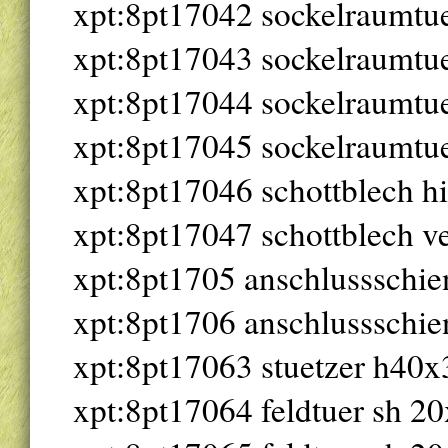
xpt:8pt17042 sockelraumt
xpt:8pt17043 sockelraumt
xpt:8pt17044 sockelraumt
xpt:8pt17045 sockelraumt
xpt:8pt17046 schottblech h
xpt:8pt17047 schottblech ve
xpt:8pt1705 anschlussschi
xpt:8pt1706 anschlussschi
xpt:8pt17063 stuetzer h40
xpt:8pt17064 feldtuer sh 20