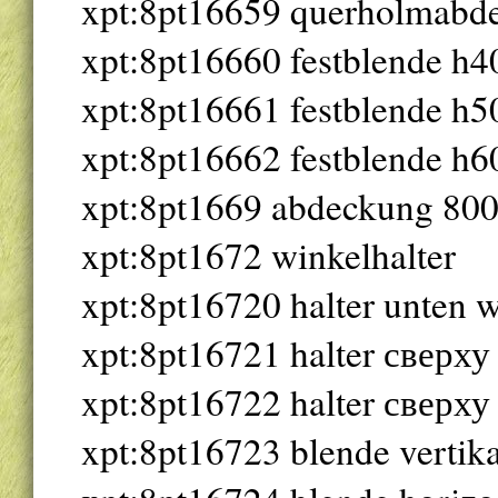
xpt:8pt16659 querholmabd
xpt:8pt16660 festblende h4
xpt:8pt16661 festblende h5
xpt:8pt16662 festblende h6
xpt:8pt1669 abdeckung 800 
xpt:8pt1672 winkelhalter
xpt:8pt16720 halter unten 
xpt:8pt16721 halter сверху 
xpt:8pt16722 halter сверху 
xpt:8pt16723 blende vertika