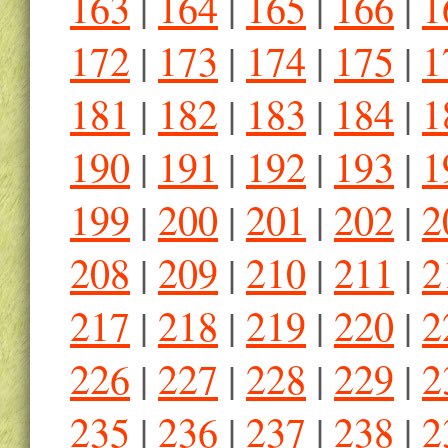
163
|
164
|
165
|
166
|
1
172
|
173
|
174
|
175
|
1
181
|
182
|
183
|
184
|
1
190
|
191
|
192
|
193
|
1
199
|
200
|
201
|
202
|
2
208
|
209
|
210
|
211
|
2
217
|
218
|
219
|
220
|
2
226
|
227
|
228
|
229
|
2
235
|
236
|
237
|
238
|
2