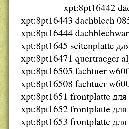
xpt:8pt16442 da
xpt:8pt16443 dachblech 085
xpt:8pt16444 dachblechwan
xpt:8pt1645 seitenplatte д
xpt:8pt16471 quertraeger a
xpt:8pt16505 fachtuer w600
xpt:8pt16508 fachtuer w600
xpt:8pt1651 frontplatte д
xpt:8pt1652 frontplatte д
xpt:8pt1653 frontplatte д