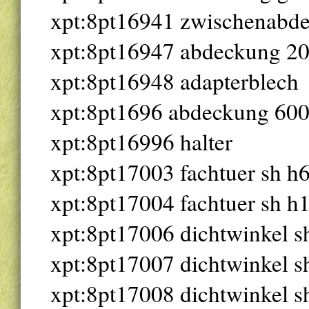
xpt:8pt16941 zwischenabde
xpt:8pt16947 abdeckung 2
xpt:8pt16948 adapterblech
xpt:8pt1696 abdeckung 600 
xpt:8pt16996 halter
xpt:8pt17003 fachtuer sh h
xpt:8pt17004 fachtuer sh h
xpt:8pt17006 dichtwinkel s
xpt:8pt17007 dichtwinkel 
xpt:8pt17008 dichtwinkel s