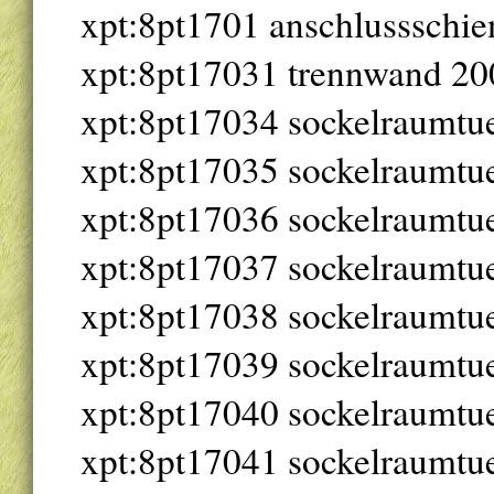
xpt:8pt1701 anschlussschi
xpt:8pt17031 trennwand 2
xpt:8pt17034 sockelraumt
xpt:8pt17035 sockelraumt
xpt:8pt17036 sockelraumt
xpt:8pt17037 sockelraumt
xpt:8pt17038 sockelraumt
xpt:8pt17039 sockelraumt
xpt:8pt17040 sockelraumt
xpt:8pt17041 sockelraumt