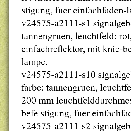
stigung, fuer einfachfaden-
v24575-a2111-s1 signalgeber 
tannengruen, leuchtfeld: ro
einfachreflektor, mit knie-b
lampe.
v24575-a2111-s10 signalgebe
farbe: tannengruen, leuchtfe
200 mm leuchtfelddurchmesse
befe stigung, fuer einfachf
v24575-a2111-s2 signalgeber 