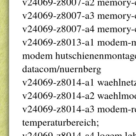
v24069-z8007-a2 memory-
v24069-z8007-a3 memory-
v24069-z8007-a4 memory-
v24069-z8013-a1 modem-md
modem hutschienenmontage, 
datacom/nuernberg
v24069-z8014-a1 waehlne
v24069-z8014-a2 waehlmode
v24069-z8014-a3 modem-rech
temperaturbereich;
v24069-z8014-a4 logem lgh