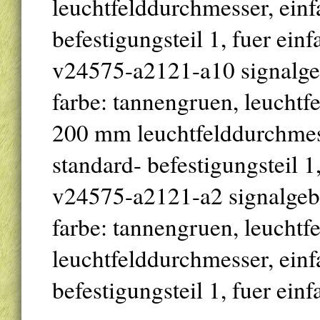
leuchtfelddurchmesser, einfa
befestigungsteil 1, fuer ein
v24575-a2121-a10 signalgebe
farbe: tannengruen, leuchtfe
200 mm leuchtfelddurchmesse
standard- befestigungsteil 1
v24575-a2121-a2 signalgeber
farbe: tannengruen, leuchtf
leuchtfelddurchmesser, einfa
befestigungsteil 1, fuer ein