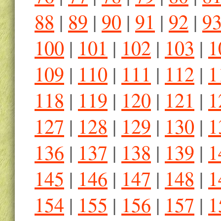
88
|
89
|
90
|
91
|
92
|
9
100
|
101
|
102
|
103
|
1
109
|
110
|
111
|
112
|
1
118
|
119
|
120
|
121
|
1
127
|
128
|
129
|
130
|
1
136
|
137
|
138
|
139
|
1
145
|
146
|
147
|
148
|
1
154
|
155
|
156
|
157
|
1