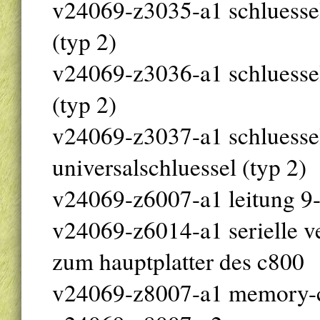
v24069-z3035-a1 schluessel 
(typ 2)
v24069-z3036-a1 schluessel 
(typ 2)
v24069-z3037-a1 schluessel 
universalschluessel (typ 2)
v24069-z6007-a1 leitung 9-
v24069-z6014-a1 serielle v
zum hauptplatter des c800
v24069-z8007-a1 memory-