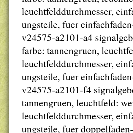
leuchtfelddurchmesser, einfa
ungsteile, fuer einfachfade
v24575-a2101-a4 signalgeber
farbe: tannengruen, leuchtf
leuchtfelddurchmesser, einfa
ungsteile, fuer einfachfade
v24575-a2101-f4 signalgeber 
tannengruen, leuchtfeld: w
leuchtfelddurchmesser, einfa
ungsteile, fuer doppelfaden