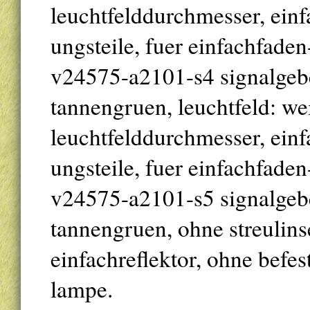
leuchtfelddurchmesser, einfa
ungsteile, fuer einfachfade
v24575-a2101-s4 signalgeber 
tannengruen, leuchtfeld: w
leuchtfelddurchmesser, einfa
ungsteile, fuer einfachfade
v24575-a2101-s5 signalgeber 
tannengruen, ohne streulin
einfachreflektor, ohne befes
lampe.