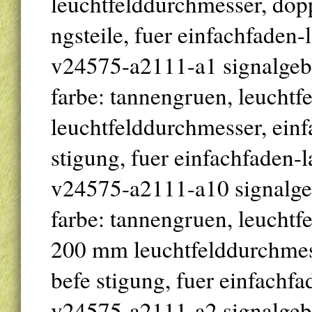
leuchtfelddurchmesser, dopp
ngsteile, fuer einfachfaden-
v24575-a2111-a1 signalgeber
farbe: tannengruen, leuchtf
leuchtfelddurchmesser, einfa
stigung, fuer einfachfaden-
v24575-a2111-a10 signalgebe
farbe: tannengruen, leuchtfe
200 mm leuchtfelddurchmesse
befe stigung, fuer einfachf
v24575-a2111-a2 signalgeber