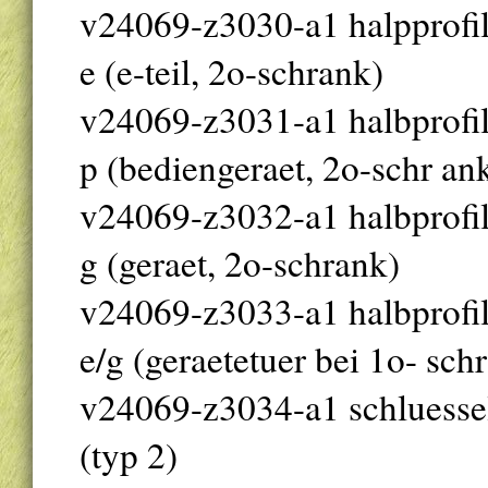
v24069-z3030-a1 halpprofil-
e (e-teil, 2o-schrank)
v24069-z3031-a1 halbprofil-
p (bediengeraet, 2o-schr an
v24069-z3032-a1 halbprofil-
g (geraet, 2o-schrank)
v24069-z3033-a1 halbprofil-
e/g (geraetetuer bei 1o- sch
v24069-z3034-a1 schluessel 
(typ 2)