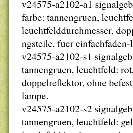
v24575-a2102-a1 signalgeber
farbe: tannengruen, leuchtf
leuchtfelddurchmesser, dopp
ngsteile, fuer einfachfaden-
v24575-a2102-s1 signalgeber 
tannengruen, leuchtfeld: ro
doppelreflektor, ohne befest
lampe.
v24575-a2102-s2 signalgeber 
tannengruen, leuchtfeld: g