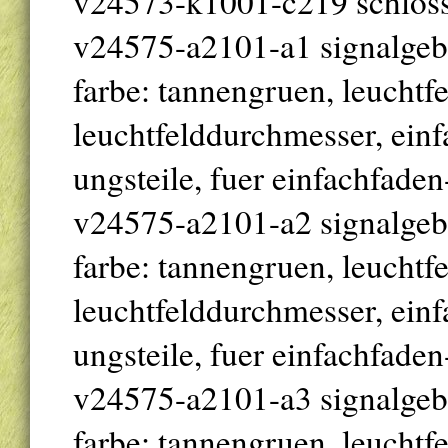
v24573-k1001-c219 schloss
v24575-a2101-a1 signalgeber
farbe: tannengruen, leuchtf
leuchtfelddurchmesser, einfa
ungsteile, fuer einfachfade
v24575-a2101-a2 signalgeber
farbe: tannengruen, leuchtf
leuchtfelddurchmesser, einfa
ungsteile, fuer einfachfade
v24575-a2101-a3 signalgeber
farbe: tannengruen, leuchtf