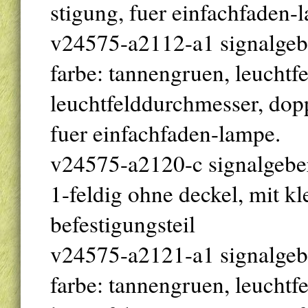
stigung, fuer einfachfaden-
v24575-a2112-a1 signalgeber
farbe: tannengruen, leuchtf
leuchtfelddurchmesser, dopp
fuer einfachfaden-lampe.
v24575-a2120-c signalgeb
1-feldig ohne deckel, mit k
befestigungsteil
v24575-a2121-a1 signalgeber
farbe: tannengruen, leuchtf