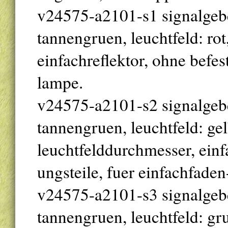
v24575-a2101-s1 signalgeber 
tannengruen, leuchtfeld: ro
einfachreflektor, ohne befes
lampe.
v24575-a2101-s2 signalgeber 
tannengruen, leuchtfeld: g
leuchtfelddurchmesser, einfa
ungsteile, fuer einfachfade
v24575-a2101-s3 signalgeber 
tannengruen, leuchtfeld: g