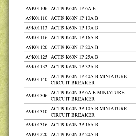
A9K01106
ACTI9 K60N 1P 6A B
A9K01110
ACTI9 K60N 1P 10A B
A9K01113
ACTI9 K60N 1P 13A B
A9K01116
ACTI9 K60N 1P 16A B
A9K01120
ACTI9 K60N 1P 20A B
A9K01125
ACTI9 K60N 1P 25A B
A9K01132
ACTI9 K60N 1P 32A B
ACTI9 K60N 1P 40A B MINIATURE
A9K01140
CIRCUIT BREAKER
ACTI9 K60N 3P 6A B MINIATURE
A9K01306
CIRCUIT BREAKER
ACTI9 K60N 3P 10A B MINIATURE
A9K01310
CIRCUIT BREAKER
A9K01316
ACTI9 K60N 3P 16A B
A9K01320
ACTI9 K60N 3P 20A B