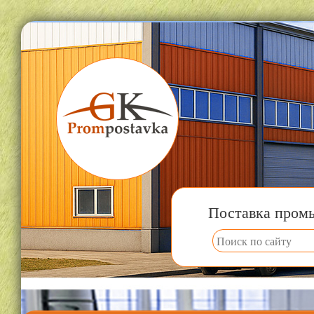
Поставка пром